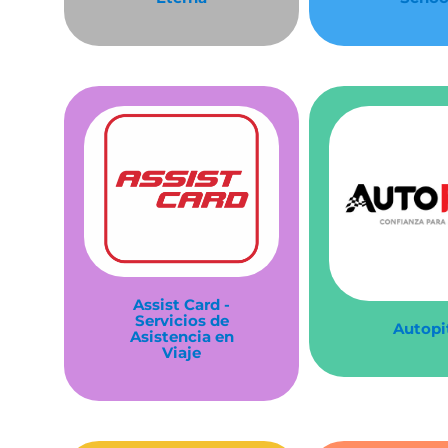
Assist Card -
Servicios de
Autopi
Asistencia en
Viaje