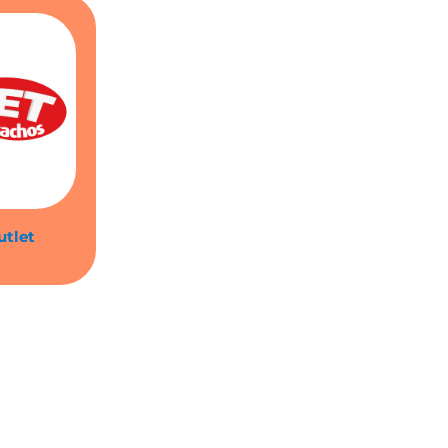
utlet