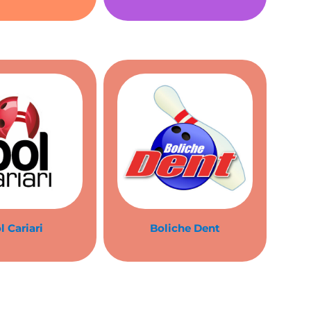
l Cariari
Boliche Dent