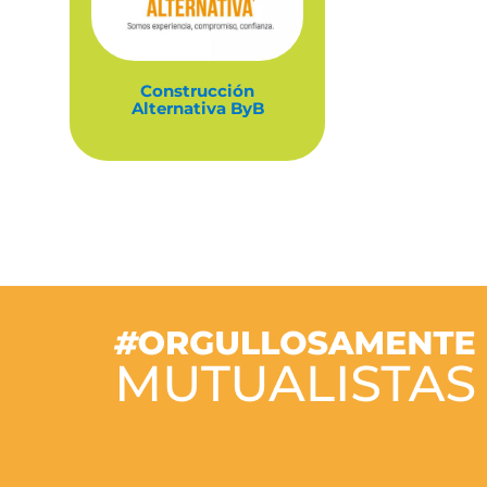
Construcción
Alternativa ByB