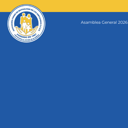
Skip
to
content
Asamblea General 2026