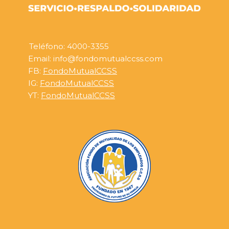
Teléfono: 4000-3355
Email: info@fondomutualccss.com
FB:
FondoMutualCCSS
IG:
FondoMutualCCSS
YT:
FondoMutualCCSS