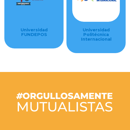
Universidad
Universidad
FUNDEPOS
Politécnica
Internacional