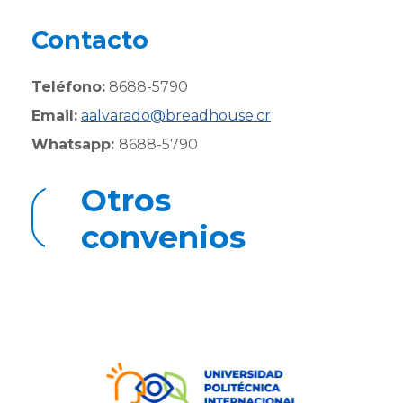
Contacto
Teléfono:
8688-5790
Email:
aalvarado@breadhouse.cr
Whatsapp:
8688-5790
Otros
Regresar a convenios
convenios