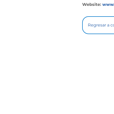
Website:
www.
Regresar a c