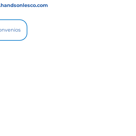
handsonlesco.com
onvenios