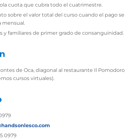
sola cuota que cubra todo el cuatrimestre.
o sobre el valor total del curso cuando el pago se
a mensual.
s y familiares de primer grado de consanguinidad.
ón
ontes de Oca, diagonal al restaurante Il Pomodoro
mos cursos virtuales).
o
0979
@handsonlesco.com
5 0979