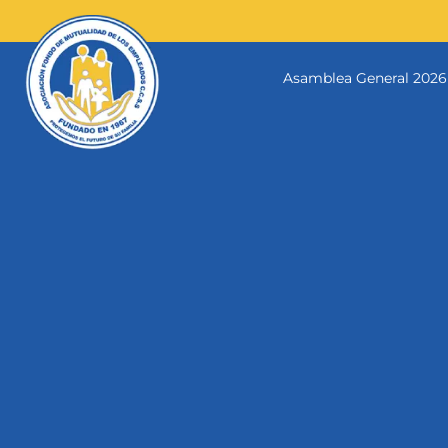
Skip
to
content
Asamblea General 2026