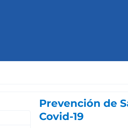
Prevención de S
Covid-19