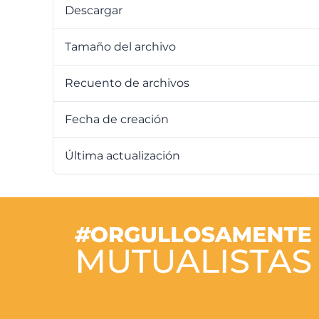
Descargar
Tamaño del archivo
Recuento de archivos
Fecha de creación
19 de
Última actualización
19 de