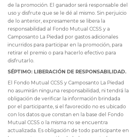
de la promoción. El ganador será responsable del
uso y disfrute que se le dé al mismo. Sin perjuicio
de lo anterior, expresamente se libera la
responsabilidad al Fondo Mutual CCSS y a
Camposanto La Piedad por gastos adicionales
incurridos para participar en la promoción, para
retirar el premio o para hacerlo efectivo para
disfrutarlo.
SÉPTIMO: LIBERACIÓN DE RESPONSABILIDAD.
El Fondo Mutual CCSS y Camposanto La Piedad
no asumirán ninguna responsabilidad, ni tendrá la
obligación de verificar la información brindada
por el participante, si el favorecido no es ubicado
con los datos que constan en la base del Fondo
Mutual CCSS o la misma no se encuentra
actualizada. Es obligación de todo participante en