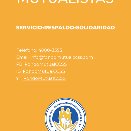
Teléfono: 4000-3355
Email: info@fondomutualccss.com
FB:
FondoMutualCCSS
IG:
FondoMutualCCSS
YT:
FondoMutualCCSS