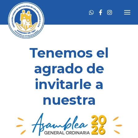
Skip
to
content
Tenemos el
agrado de
invitarle a
nuestra