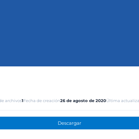
e archivos
1
Fecha de creación
26 de agosto de 2020
Última actualiz
Descargar