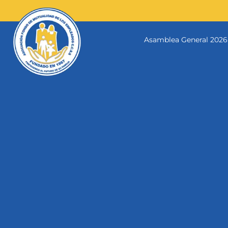
Skip
to
content
Asamblea General 2026