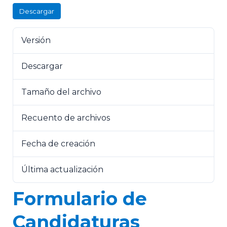
Descargar
Versión
Descargar
28
Tamaño del archivo
846.34 KB
Recuento de archivos
1
Fecha de creación
28 de abril de 2023
Última actualización
26 de junio de 2023
Formulario de
Candidaturas