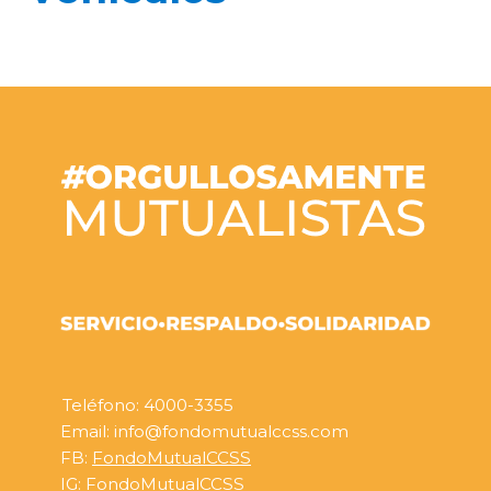
Teléfono: 4000-3355
Email: info@fondomutualccss.com
FB:
FondoMutualCCSS
IG:
FondoMutualCCSS