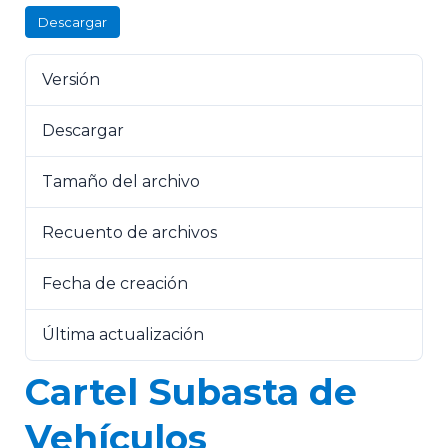
Descargar
Versión
Descargar
521
Tamaño del archivo
4.18 MB
Recuento de archivos
1
Fecha de creación
3 de diciembre de 2025
Última actualización
3 de diciembre de 2025
Cartel Subasta de
Vehículos