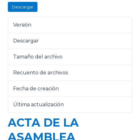
Descargar
Versión
Descargar
35
Tamaño del archivo
21.93 MB
Recuento de archivos
1
Fecha de creación
17 de julio de 2023
Última actualización
17 de julio de 2023
ACTA DE LA
ASAMBLEA