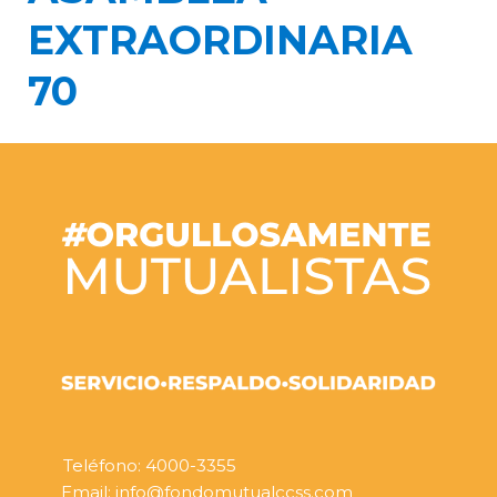
EXTRAORDINARIA
70
Teléfono: 4000-3355
Email: info@fondomutualccss.com