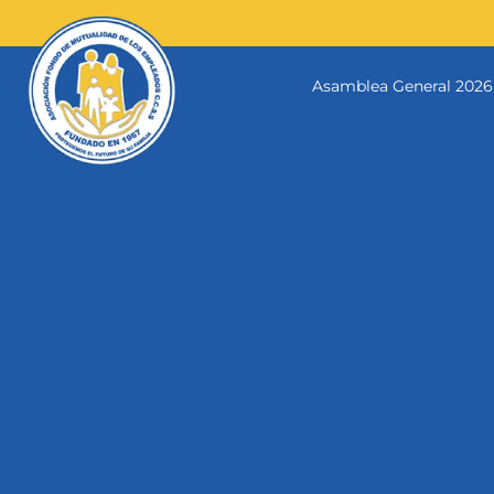
Skip
to
content
Asamblea General 2026