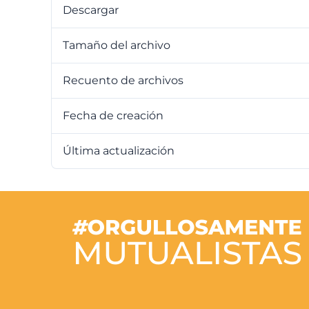
Descargar
Tamaño del archivo
Recuento de archivos
Fecha de creación
20 de a
Última actualización
20 de a