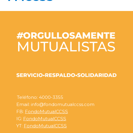
Teléfono: 4000-3355
Email: info@fondomutualccss.com
FB:
FondoMutualCCSS
IG:
FondoMutualCCSS
YT:
FondoMutualCCSS