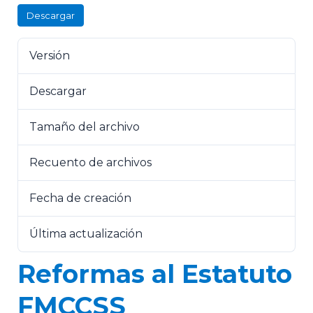
Descargar
Versión
Descargar
7
Tamaño del archivo
376.95 KB
Recuento de archivos
1
Fecha de creación
19 de julio de 2023
Última actualización
19 de julio de 2023
Reformas al Estatuto
FMCCSS