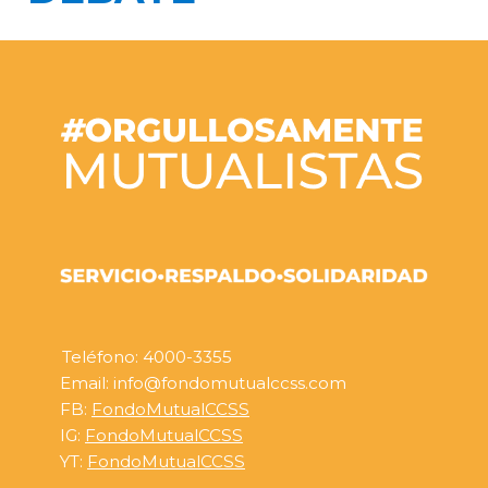
Teléfono: 4000-3355
Email: info@fondomutualccss.com
FB:
FondoMutualCCSS
IG:
FondoMutualCCSS
YT:
FondoMutualCCSS