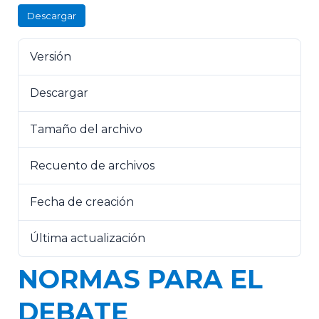
Descargar
Versión
Descargar
7
Tamaño del archivo
79.77 KB
Recuento de archivos
1
Fecha de creación
18 de julio de 2023
Última actualización
18 de julio de 2023
NORMAS PARA EL
DEBATE