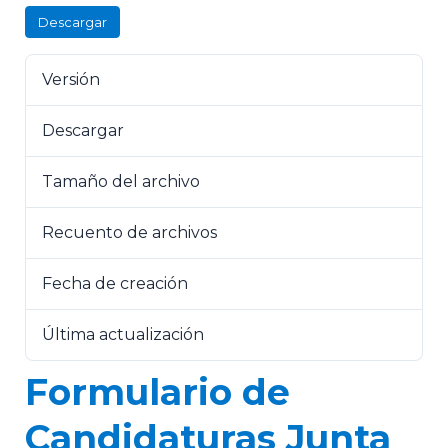
Descargar
Versión
Descargar
75
Tamaño del archivo
1.86 MB
Recuento de archivos
1
Fecha de creación
1 de mayo de 2025
Última actualización
1 de mayo de 2025
Formulario de
Candidaturas Junta