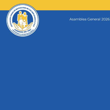
Skip
to
content
Asamblea General 2026