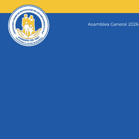
Skip
to
content
Asamblea General 2026