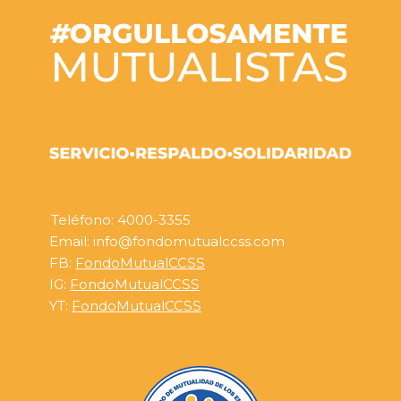
Teléfono: 4000-3355
Email: info@fondomutualccss.com
FB:
FondoMutualCCSS
IG:
FondoMutualCCSS
YT:
FondoMutualCCSS