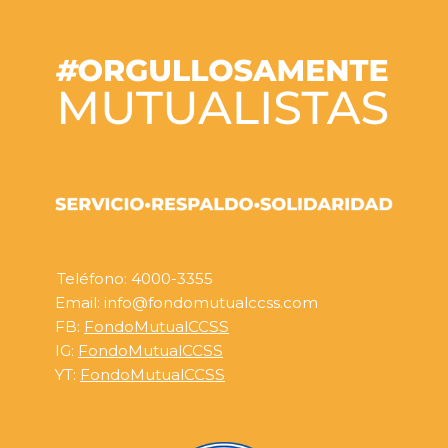
Teléfono: 4000-3355
Email: info@fondomutualccss.com
FB:
FondoMutualCCSS
IG:
FondoMutualCCSS
YT:
FondoMutualCCSS