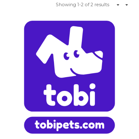
Showing 1-2 of 2 results