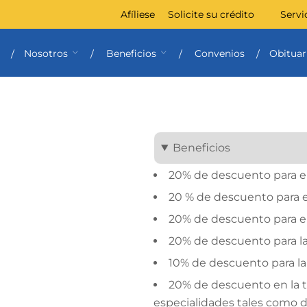
Afíliese
Solicite su crédito
Servi
Nosotros
Beneficios
Convenios
Obituar
Beneficios
20% de descuento para 
20 % de descuento para el
20% de descuento para e
20% de descuento para la
10% de descuento para la 
20% de descuento en la 
especialidades tales como de