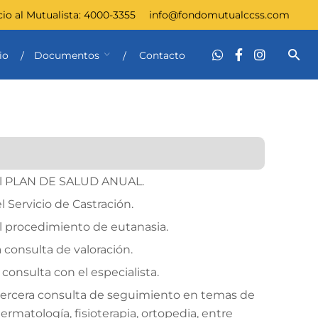
cio al Mutualista:
4000-3355
info@fondomutualccss.com
io
Documentos
Contacto
el PLAN DE SALUD ANUAL.
 Servicio de Castración.
l procedimiento de eutanasia.
 consulta de valoración.
consulta con el especialista.
tercera consulta de seguimiento en temas de
rmatología, fisioterapia, ortopedia, entre