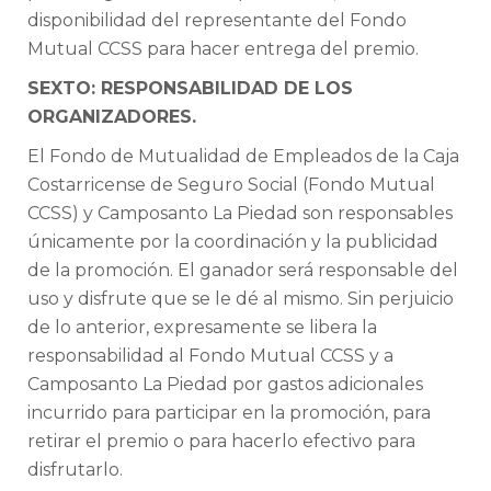
disponibilidad del representante del Fondo
Mutual CCSS para hacer entrega del premio.
SEXTO: RESPONSABILIDAD DE LOS
ORGANIZADORES.
El Fondo de Mutualidad de Empleados de la Caja
Costarricense de Seguro Social (Fondo Mutual
CCSS) y Camposanto La Piedad son responsables
únicamente por la coordinación y la publicidad
de la promoción. El ganador será responsable del
uso y disfrute que se le dé al mismo. Sin perjuicio
de lo anterior, expresamente se libera la
responsabilidad al Fondo Mutual CCSS y a
Camposanto La Piedad por gastos adicionales
incurrido para participar en la promoción, para
retirar el premio o para hacerlo efectivo para
disfrutarlo.