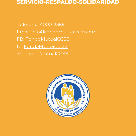
Teléfono: 4000-3355
Email: info@fondomutualccss.com
FB:
FondoMutualCCSS
IG:
FondoMutualCCSS
YT:
FondoMutualCCSS