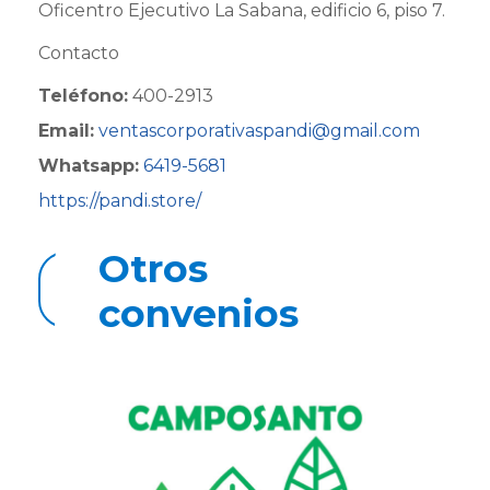
Oficentro Ejecutivo La Sabana, edificio 6, piso 7.
Contacto
Teléfono:
400-2913
Email:
ventas
corporativaspandi@gmail.com
Whatsapp:
6419-5681
https://pandi.store/
Otros
Regresar a convenios
convenios