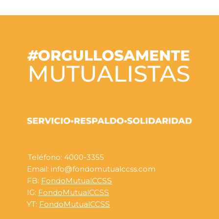
Teléfono: 4000-3355
Email: info@fondomutualccss.com
FB:
FondoMutualCCSS
IG:
FondoMutualCCSS
YT:
FondoMutualCCSS