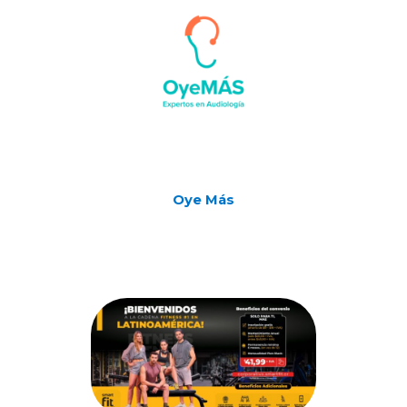
Oye Más