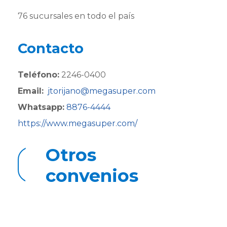
76 sucursales en todo el país
Contacto
Teléfono:
2246-0400
Email:
jtorijano@megasuper.com
Whatsapp:
8876-4444
https://www.megasuper.com/
Otros
Regresar a convenios
convenios