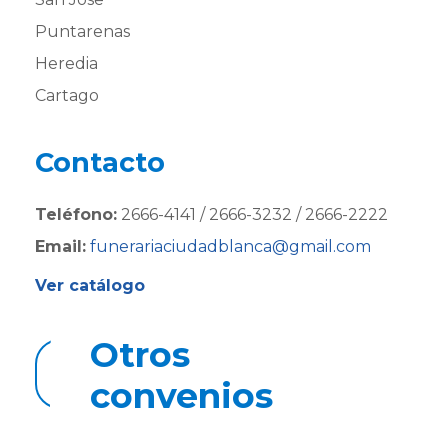
Puntarenas
Heredia
Cartago
Contacto
Teléfono:
2666-4141 / 2666-3232 / 2666-2222
Email:
funerariaci
udadblanca@gmail.com
Ver catálogo
Otros
Regresar a convenios
convenios