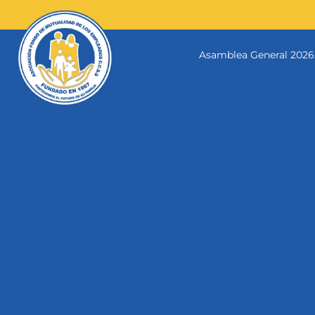
Skip
to
content
Asamblea General 2026