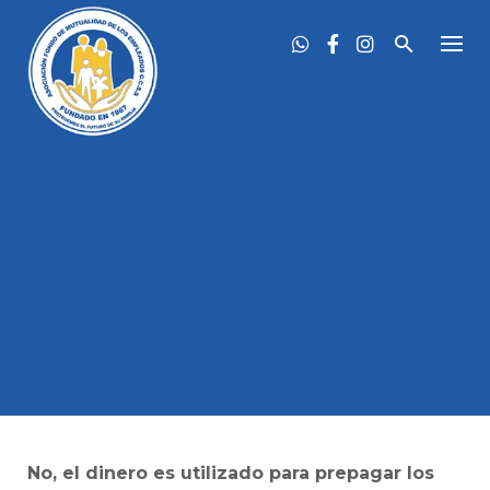
Skip
to
content
No, el dinero es utilizado para prepagar los