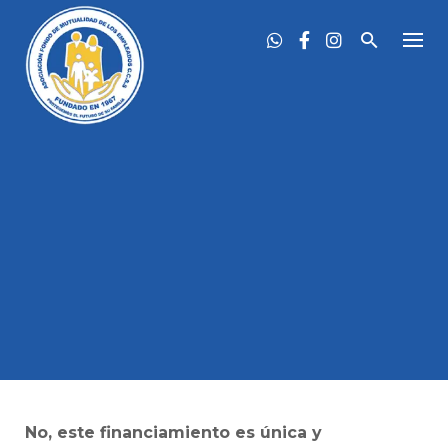
Skip
to
content
No, este financiamiento es única y