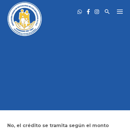
Skip
to
content
No, el crédito se tramita según el monto