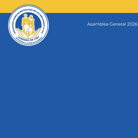
Skip
to
content
Asamblea General 2026