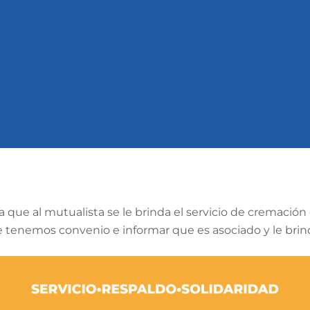
ue al mutualista se le brinda el servicio de cremación 
tenemos convenio e informar que es asociado y le brinda