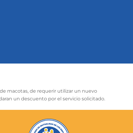
de macotas, de requerir utilizar un nuevo
ran un descuento por el servicio solicitado.