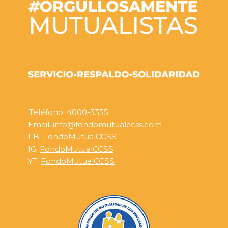
Teléfono: 4000-3355
Email: info@fondomutualccss.com
FB:
FondoMutualCCSS
IG:
FondoMutualCCSS
YT:
FondoMutualCCSS