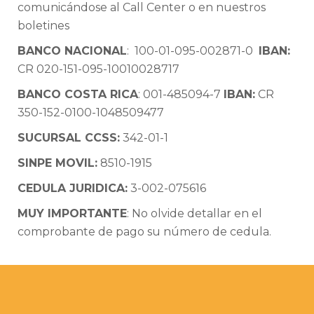
comunicándose al Call Center o en nuestros
boletines
BANCO NACIONAL
: 100-01-095-002871-0
IBAN:
CR 020-151-095-10010028717
BANCO COSTA RICA
: 001-485094-7
IBAN:
CR
350-152-0100-1048509477
SUCURSAL CCSS:
342-01-1
SINPE MOVIL:
8510-1915
CEDULA JURIDICA:
3-002-075616
MUY IMPORTANTE
: No olvide detallar en el
comprobante de pago su número de cedula.