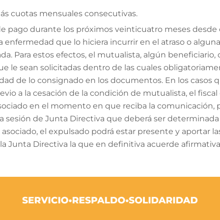
más cuotas mensuales consecutivas.
 de pago durante los próximos veinticuatro meses desde q
enfermedad que lo hiciera incurrir en el atraso o algun
da. Para estos efectos, el mutualista, algún beneficiario,
ue le sean solicitadas dentro de las cuales obligatoriame
idad de lo consignado en los documentos. En los casos q
vio a la cesación de la condición de mutualista, el fisca
 asociado en el momento en que reciba la comunicación, 
la sesión de Junta Directiva que deberá ser determinada
l asociado, el expulsado podrá estar presente y aportar 
la Junta Directiva la que en definitiva acuerde afirmativ