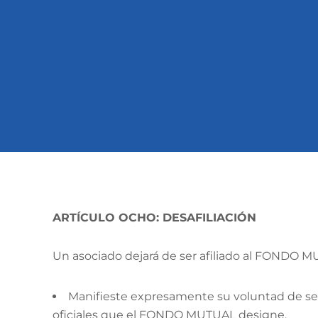
ARTÍCULO OCHO: DESAFILIACIÓN
Un asociado dejará de ser afiliado al FONDO MU
Manifieste expresamente su voluntad de separ
oficiales que el FONDO MUTUAL designe.