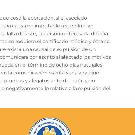
ue cesó la aportación, si el asociado
a otra causa no imputable a su voluntad
 o a falta de éste, la persona interesada deberá
nte se requiere el certificado médico y ésta se
ue exista una causal de expulsión de un
l comunicará por escrito al afectado los motivos
pueda en el término de ocho días naturales
 en la comunicación escrita señalada, que
las pruebas y alegatos ante dicho órgano
a o negativamente lo relativo a la expulsión del