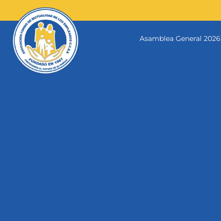
Skip
to
content
Asamblea General 2026