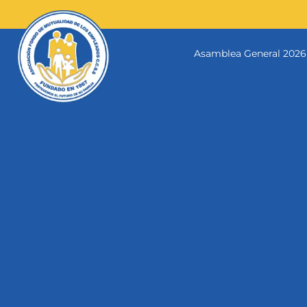
Skip
to
content
Asamblea General 2026