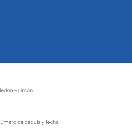
eledon – Limón
 número de cédula y fecha