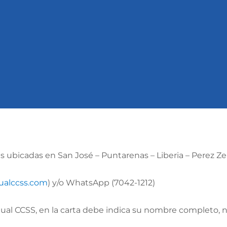
 ubicadas en San José – Puntarenas – Liberia – Perez Z
alccss.com
) y/o WhatsApp (7042-1212)
tual CCSS, en la carta debe indica su nombre completo,