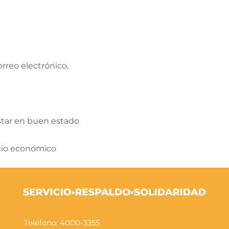
rreo electrónico,
tar en buen estado
icio económico
Teléfono: 4000-3355