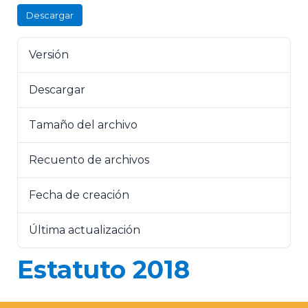
Descargar
Versión
Descargar
442
Tamaño del archivo
276 KB
Recuento de archivos
1
Fecha de creación
17 de mayo de 2018
Última actualización
2 de noviembre de 2022
Estatuto 2018