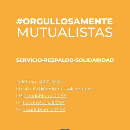
Teléfono: 4000-3355
Email: info@fondomutualccss.com
FB:
FondoMutualCCSS
IG:
FondoMutualCCSS
YT:
FondoMutualCCSS