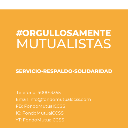
Teléfono: 4000-3355
Email: info@fondomutualccss.com
FB:
FondoMutualCCSS
IG:
FondoMutualCCSS
YT:
FondoMutualCCSS