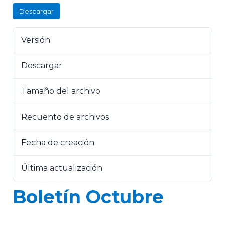
Descargar
Versión
Descargar
8
Tamaño del archivo
4.34 MB
Recuento de archivos
1
Fecha de creación
12 de noviembre de 2025
Última actualización
12 de noviembre de 2025
Boletín Octubre