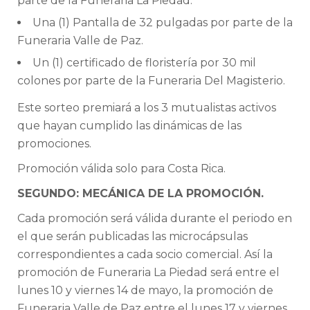
parte de la Funeraria La Piedad.
Una (1) Pantalla de 32 pulgadas por parte de la
Funeraria Valle de Paz.
Un (1) certificado de floristería por 30 mil
colones por parte de la Funeraria Del Magisterio.
Este sorteo premiará a los 3 mutualistas activos
que hayan cumplido las dinámicas de las
promociones.
Promoción válida solo para Costa Rica.
SEGUNDO: MECÁNICA DE LA PROMOCIÓN.
Cada promoción será válida durante el periodo en
el que serán publicadas las microcápsulas
correspondientes a cada socio comercial. Así la
promoción de Funeraria La Piedad será entre el
lunes 10 y viernes 14 de mayo, la promoción de
Funeraria Valle de Paz entre el lunes 17 y viernes