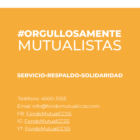
Teléfono: 4000-3355
Email: info@fondomutualccss.com
FB:
FondoMutualCCSS
IG:
FondoMutualCCSS
YT:
FondoMutualCCSS