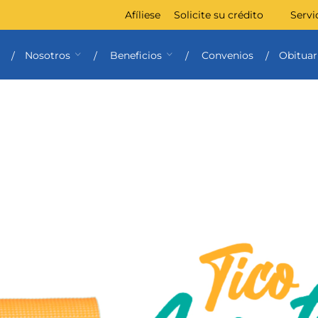
Afíliese
Solicite su crédito
Servi
Nosotros
Beneficios
Convenios
Obituar