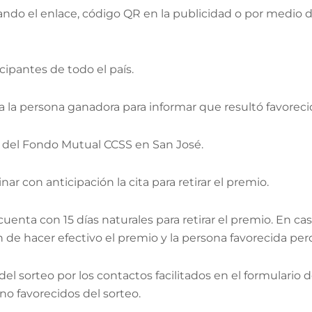
lizando el enlace, código QR en la publicidad o por medi
icipantes de todo el país.
 la persona ganadora para informar que resultó favorecid
es del Fondo Mutual CCSS en San José.
r con anticipación la cita para retirar el premio.
enta con 15 días naturales para retirar el premio. En ca
 de hacer efectivo el premio y la persona favorecida per
del sorteo por los contactos facilitados en el formulario 
o favorecidos del sorteo.