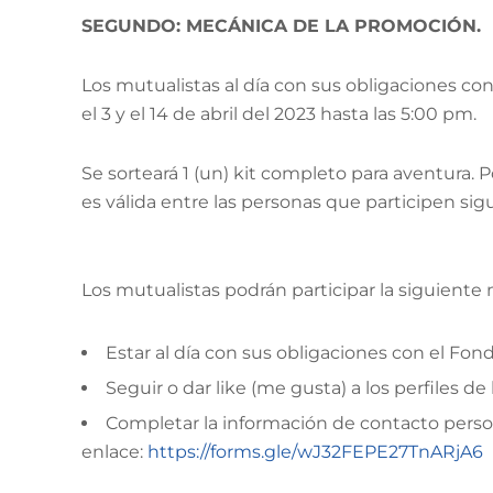
SEGUNDO: MECÁNICA DE LA PROMOCIÓN.
Los mutualistas al día con sus obligaciones c
el 3 y el 14 de abril del 2023 hasta las 5:00 pm.
Se sorteará 1 (un) kit completo para aventura
es válida entre las personas que participen sigu
Los mutualistas podrán participar la siguiente
Estar al día con sus obligaciones con el Fo
Seguir o dar like (me gusta) a los perfiles 
Completar la información de contacto perso
enlace:
https://forms.gle/wJ32FEPE27TnARjA6