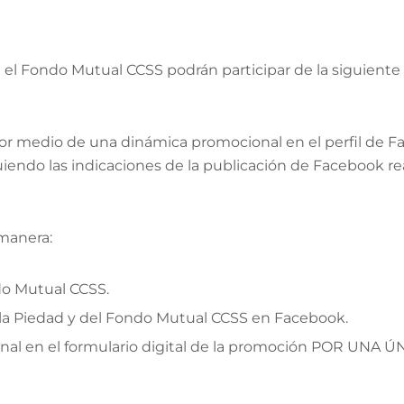
on el Fondo Mutual CCSS podrán participar de la siguien
. Por medio de una dinámica promocional en el perfil de
iendo las indicaciones de la publicación de Facebook real
 manera:
ndo Mutual CCSS.
de la Piedad y del Fondo Mutual CCSS en Facebook.
nal en el formulario digital de la promoción POR UNA Ú