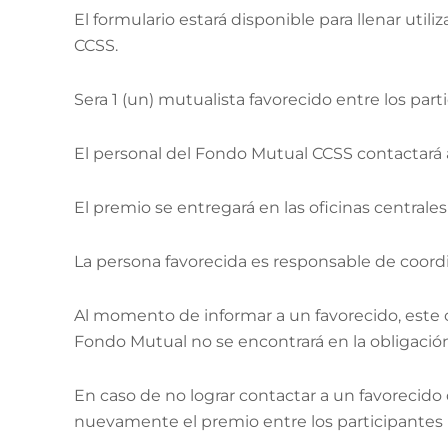
El formulario estará disponible para llenar uti
CCSS.
Sera 1 (un) mutualista favorecido entre los part
El personal del Fondo Mutual CCSS contactará a
El premio se entregará en las oficinas central
La persona favorecida es responsable de coordina
Al momento de informar a un favorecido, este cu
Fondo Mutual no se encontrará en la obligación
En caso de no lograr contactar a un favorecido 
nuevamente el premio entre los participantes n