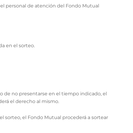
o del personal de atención del Fondo Mutual
a en el sorteo.
so de no presentarse en el tiempo indicado, el
derá el derecho al mismo.
del sorteo, el Fondo Mutual procederá a sortear