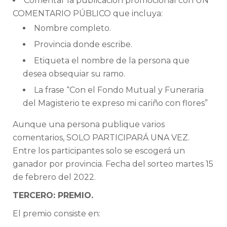
Comentar la publicación promocional con UN
COMENTARIO PÚBLICO que incluya:
Nombre completo.
Provincia donde escribe.
Etiqueta el nombre de la persona que
desea obsequiar su ramo.
La frase “Con el Fondo Mutual y Funeraria
del Magisterio te expreso mi cariño con flores”
Aunque una persona publique varios
comentarios, SOLO PARTICIPARÁ UNA VEZ.
Entre los participantes solo se escogerá un
ganador por provincia. Fecha del sorteo martes 15
de febrero del 2022.
TERCERO: PREMIO.
El premio consiste en: