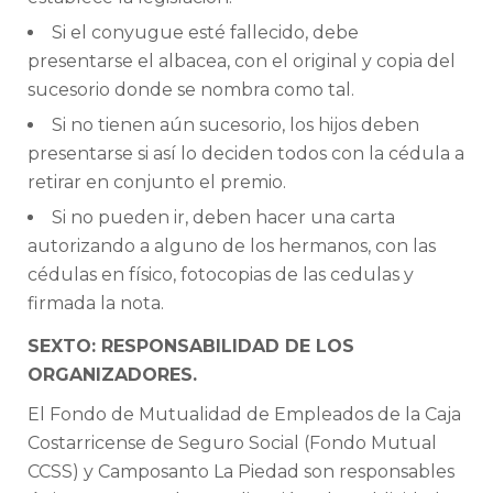
Si el conyugue esté fallecido, debe
presentarse el albacea, con el original y copia del
sucesorio donde se nombra como tal.
Si no tienen aún sucesorio, los hijos deben
presentarse si así lo deciden todos con la cédula a
retirar en conjunto el premio.
Si no pueden ir, deben hacer una carta
autorizando a alguno de los hermanos, con las
cédulas en físico, fotocopias de las cedulas y
firmada la nota.
SEXTO: RESPONSABILIDAD DE LOS
ORGANIZADORES.
El Fondo de Mutualidad de Empleados de la Caja
Costarricense de Seguro Social (Fondo Mutual
CCSS) y Camposanto La Piedad son responsables