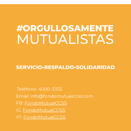
Teléfono: 4000-3355
Email: info@fondomutualccss.com
FB:
FondoMutualCCSS
IG:
FondoMutualCCSS
YT:
FondoMutualCCSS