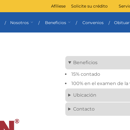
Afíliese
Solicite su crédito
Servi
Nosotros
Beneficios
Convenios
Obituar
Beneficios
15% contado
100% en el examen de la 
Ubicación
Contacto