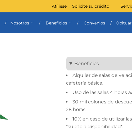
Afíliese
Solicite su crédito
Servi
Nosotros
Beneficios
Convenios
Obituar
Beneficios
Alquiler de salas de velac
cafetería básica.
Uso de las salas 4 horas a
30 mil colones de descue
28 horas.
10% en caso de utilizar la
*sujeto a disponibilidad*.