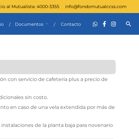
cio al Mutualista:
4000-3355
info@fondomutualccss.com
io
Documentos
Contacto
ión con servicio de cafetería plus a precio de
dicionales sin costo.
nto en caso de una vela extendida por más de
s instalaciones de la planta baja para novenario