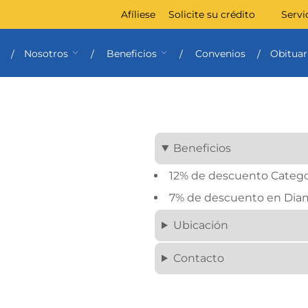
Afíliese
Solicite su crédito
Servi
Nosotros
Beneficios
Convenios
Obituar
Beneficios
12% de descuento Categor
7% de descuento en Dia
Ubicación
Contacto